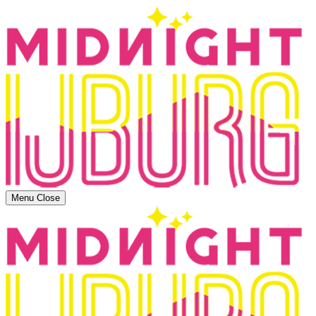
Menu
Close