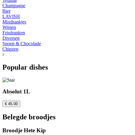
Tequila
Champagne
Bier
LAVISH
Mixdrankjes
Wijnen
Frisdranken
Diversen
Snoep & Chocolade
Chipzen
Popular dishes
Absolut 1L
€ 45.00
Belegde broodjes
Broodje Hete Kip