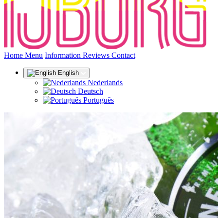
(current)
Home
Menu
Information
Reviews
Contact
English
Nederlands
Deutsch
Português