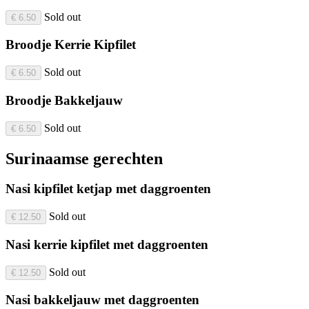
Sold out
€ 6.50
Broodje Kerrie Kipfilet
Sold out
€ 6.50
Broodje Bakkeljauw
Sold out
€ 6.50
Surinaamse gerechten
Nasi kipfilet ketjap met daggroenten
Sold out
€ 12.50
Nasi kerrie kipfilet met daggroenten
Sold out
€ 12.50
Nasi bakkeljauw met daggroenten