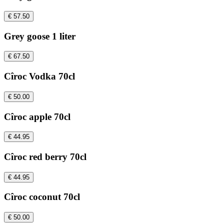
€ 57.50
Grey goose 1 liter
€ 67.50
Cîroc Vodka 70cl
€ 50.00
Cîroc apple 70cl
€ 44.95
Cîroc red berry 70cl
€ 44.95
Cîroc coconut 70cl
€ 50.00