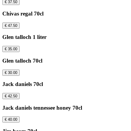
€ 37.50
Chivas regal 70cl
€ 47.50
Glen talloch 1 liter
€ 35.00
Glen talloch 70cl
€ 30.00
Jack daniels 70cl
€ 42.50
Jack daniels tennessee honey 70cl
€ 40.00