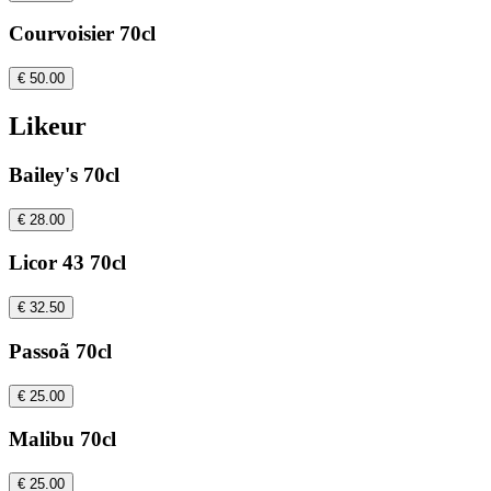
Courvoisier 70cl
€ 50.00
Likeur
Bailey's 70cl
€ 28.00
Licor 43 70cl
€ 32.50
Passoã 70cl
€ 25.00
Malibu 70cl
€ 25.00