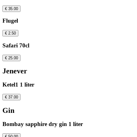
€ 35.00
Flugel
€ 2.50
Safari 70cl
€ 25.00
Jenever
Ketel1 1 liter
€ 37.00
Gin
Bombay sapphire dry gin 1 liter
€ 50.00