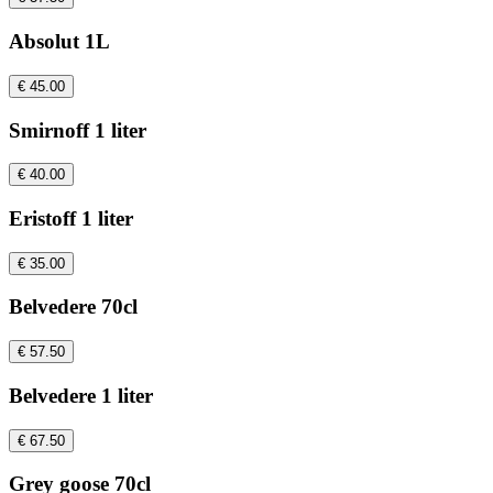
Absolut 1L
€ 45.00
Smirnoff 1 liter
€ 40.00
Eristoff 1 liter
€ 35.00
Belvedere 70cl
€ 57.50
Belvedere 1 liter
€ 67.50
Grey goose 70cl