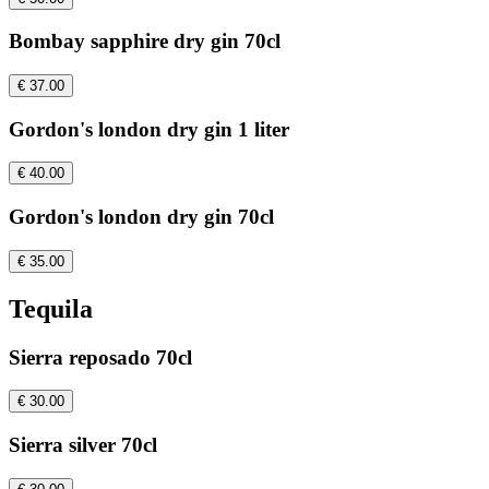
Bombay sapphire dry gin 70cl
€ 37.00
Gordon's london dry gin 1 liter
€ 40.00
Gordon's london dry gin 70cl
€ 35.00
Tequila
Sierra reposado 70cl
€ 30.00
Sierra silver 70cl