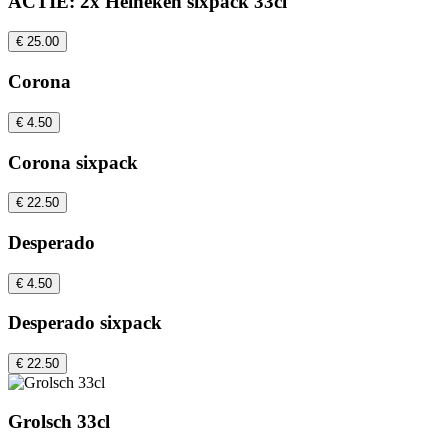
ACTIE: 2x Heineken sixpack 33cl
€ 25.00
Corona
€ 4.50
Corona sixpack
€ 22.50
Desperado
€ 4.50
Desperado sixpack
€ 22.50
Grolsch 33cl