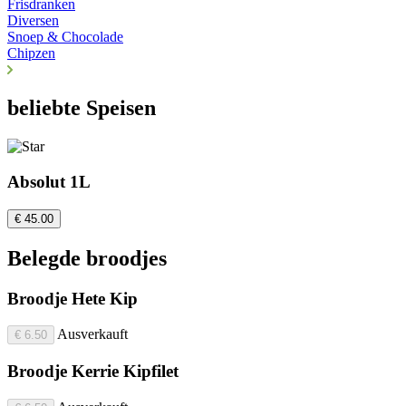
Frisdranken
Diversen
Snoep & Chocolade
Chipzen
beliebte Speisen
Absolut 1L
€ 45.00
Belegde broodjes
Broodje Hete Kip
Ausverkauft
€ 6.50
Broodje Kerrie Kipfilet