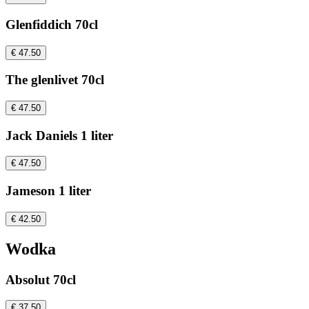
Glenfiddich 70cl
€ 47.50
The glenlivet 70cl
€ 47.50
Jack Daniels 1 liter
€ 47.50
Jameson 1 liter
€ 42.50
Wodka
Absolut 70cl
€ 37.50