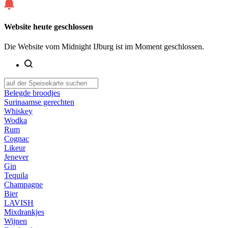
Website heute geschlossen
Die Website vom Midnight IJburg ist im Moment geschlossen.
Belegde broodjes
Surinaamse gerechten
Whiskey
Wodka
Rum
Cognac
Likeur
Jenever
Gin
Tequila
Champagne
Bier
LAVISH
Mixdrankjes
Wijnen