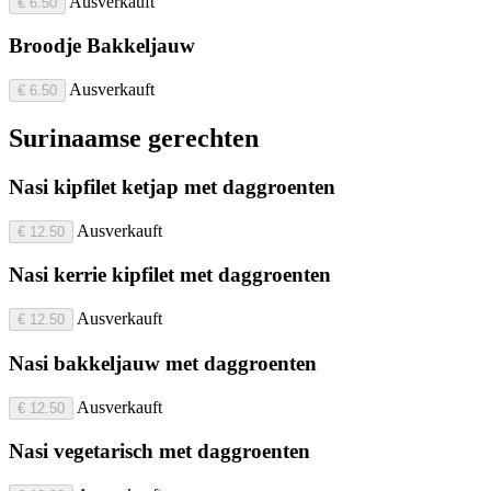
Ausverkauft
€ 6.50
Broodje Bakkeljauw
Ausverkauft
€ 6.50
Surinaamse gerechten
Nasi kipfilet ketjap met daggroenten
Ausverkauft
€ 12.50
Nasi kerrie kipfilet met daggroenten
Ausverkauft
€ 12.50
Nasi bakkeljauw met daggroenten
Ausverkauft
€ 12.50
Nasi vegetarisch met daggroenten