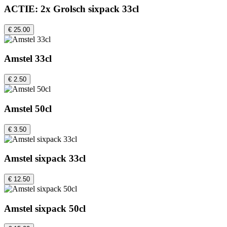
ACTIE: 2x Grolsch sixpack 33cl
€ 25.00
Amstel 33cl
€ 2.50
Amstel 50cl
€ 3.50
Amstel sixpack 33cl
€ 12.50
Amstel sixpack 50cl