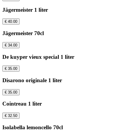
Jägermeister 1 liter
€ 40.00
Jägermeister 70cl
€ 34.00
De kuyper vieux special 1 liter
€ 35.00
Disarono originale 1 liter
€ 35.00
Cointreau 1 liter
€ 32.50
Isolabella lemoncello 70cl