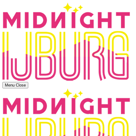
Menu
Close