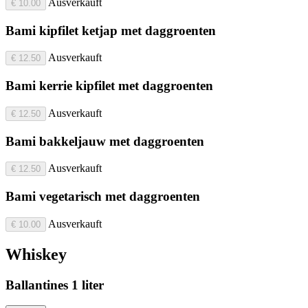
Ausverkauft
€ 10.00
Bami kipfilet ketjap met daggroenten
Ausverkauft
€ 12.50
Bami kerrie kipfilet met daggroenten
Ausverkauft
€ 12.50
Bami bakkeljauw met daggroenten
Ausverkauft
€ 12.50
Bami vegetarisch met daggroenten
Ausverkauft
€ 10.00
Whiskey
Ballantines 1 liter