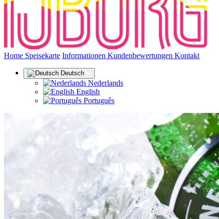
(aktuell)
Home
Speisekarte
Informationen
Kundenbewertungen
Kontakt
Deutsch
Nederlands
English
Português