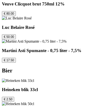
Veuve Clicquot brut 750ml 12%
€ 80.00
Luc Belaire Rosé
€ 50.00
Martini Asti Spumante - 0,75 liter - 7,5%
€ 17.50
Bier
Heineken blik 33cl
€ 2.50