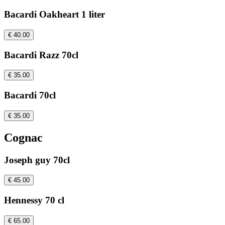
Bacardi Oakheart 1 liter
€ 40.00
Bacardi Razz 70cl
€ 35.00
Bacardi 70cl
€ 35.00
Cognac
Joseph guy 70cl
€ 45.00
Hennessy 70 cl
€ 65.00