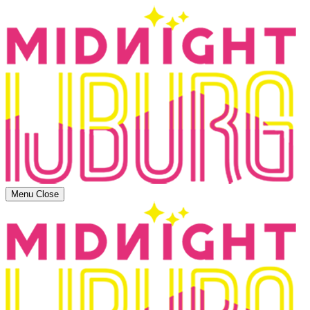
Menu
Close