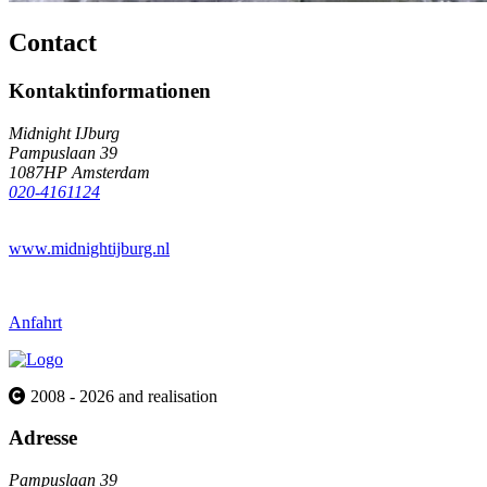
Contact
Kontaktinformationen
Midnight IJburg
Pampuslaan 39
1087HP Amsterdam
020-4161124
www.midnightijburg.nl
Anfahrt
2008 - 2026 and realisation
Adresse
Pampuslaan 39