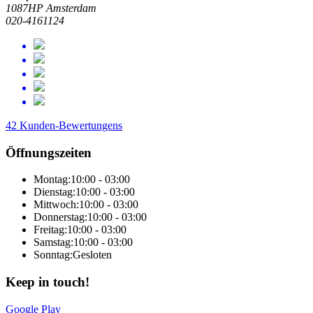
1087HP Amsterdam
020-4161124
42 Kunden-Bewertungens
Öffnungszeiten
Montag:
10:00 - 03:00
Dienstag:
10:00 - 03:00
Mittwoch:
10:00 - 03:00
Donnerstag:
10:00 - 03:00
Freitag:
10:00 - 03:00
Samstag:
10:00 - 03:00
Sonntag:
Gesloten
Keep in touch!
Google Play