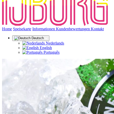
(aktuel
Home
Speisekarte
Informationen
Kundenbewertungen
Kontakt
Deutsch
Nederlands
English
Português